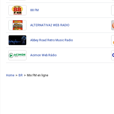
88 FM
ALTERNATIVA2 WEB RADIO
Abbey Road Retro Music Radio
Acimon Web Rádio
Home
BR
Mix FM en ligne