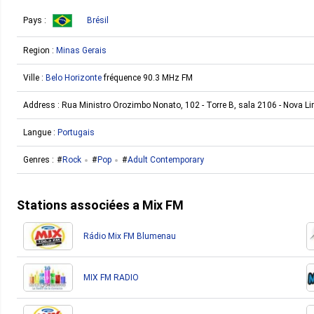
Pays :
Brésil
Region :
Minas Gerais
Ville :
Belo Horizonte
fréquence 90.3 MHz FM
Address :
Rua Ministro Orozimbo Nonato, 102 - Torre B, sala 2106 - Nova Li
Langue :
Portugais
Genres :
Rock
Pop
Adult Contemporary
Stations associées a Mix FM
Rádio Mix FM Blumenau
MIX FM RADIO