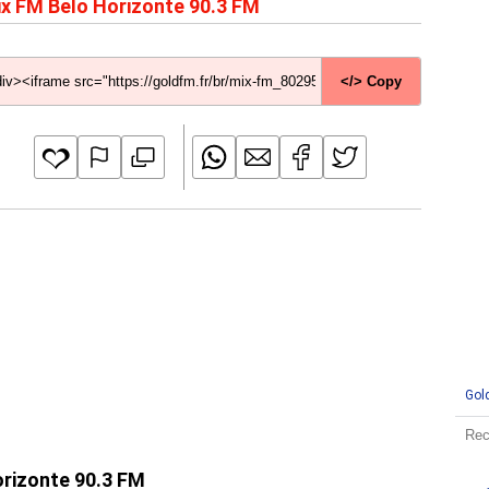
x FM Belo Horizonte 90.3 FM
</> Copy
Gol
orizonte 90.3 FM