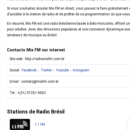
Si vous souhaitez écouter Mix FM en direct, vous pouvez le faire gratuitement 
d'accéder à la station de radio et de profiter de sa programmation où que vou
En résumé, Mix FM est une radio brésilienne basée à Belo Horizonte, offrant 
pour adultes. Avec des émissions populaires et une connexion dynamique avec 
amateurs de musique au Brésil.
Contacts Mix FM sur internet
Site web : http://radiomixfm.com.br
Social :
Facebook
Twitter
Youtube
Instagram
Email :
contato@mixfm.com.br
Tel :
+(31) 97251-9003
Stations de Radio Brésil
1.1 FM