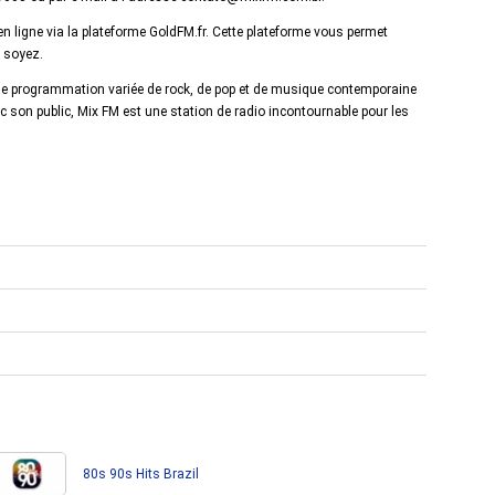
en ligne via la plateforme GoldFM.fr. Cette plateforme vous permet
s soyez.
une programmation variée de rock, de pop et de musique contemporaine
son public, Mix FM est une station de radio incontournable pour les
80s 90s Hits Brazil