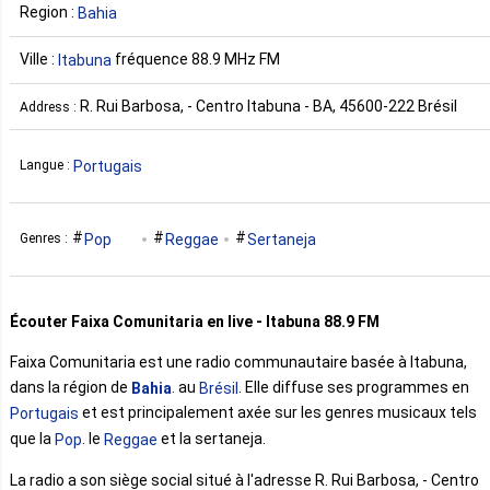
Region :
Bahia
Ville :
fréquence 88.9 MHz FM
Itabuna
R. Rui Barbosa, - Centro Itabuna - BA, 45600-222 Brésil
Address :
Portugais
Langue :
Pop
Reggae
Sertaneja
Genres :
Écouter Faixa Comunitaria en live - Itabuna 88.9 FM
Faixa Comunitaria est une radio communautaire basée à Itabuna,
dans la région de
. au
. Elle diffuse ses programmes en
Bahia
Brésil
et est principalement axée sur les genres musicaux tels
Portugais
que la
. le
et la sertaneja.
Pop
Reggae
La radio a son siège social situé à l'adresse R. Rui Barbosa, - Centro