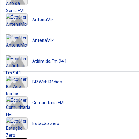
AntenaMix
AntenaMix
Atlântida Fm 94.1
BR Web Rádios
Comunitaria FM
Estação Zero