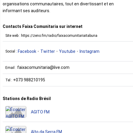
organisations communautaires, tout en divertissant et en
informant ses auditeurs.
Contacts Faixa Comunitaria sur internet
Site web : https://zeno.fm/radio/faixacomunitariaitabuna
Facebook
Twitter
Youtube
Instagram
Social :
faixacomunitaria@live.com
Email :
+073 988210195
Tel :
Stations de Radio Brésil
AGITO FM
Alto da Serra FM