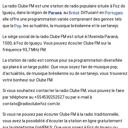
La radio Clube FM est une station de radio populaire située à Foz do
Iguaçu, dans la région de
. au
. Diffusant en
.
Paraná
Brésil
Portugais
elle offre une programmation variée comprenant des genres tels
que la
. les actualités, la musique brésilienne et le sertanejo.
Pop
Le siège social de la radio Clube FM est situé à l'Avenida Paraná,
1500, à Foz do Iguaçu. Vous pouvez écouter Clube FM sur la
fréquence 93,7 MHz FM.
La station de radio est connue pour sa programmation diversifiée
qui plaira à un large public. Que vous soyez fan de musique pop,
d'actualités, de musique brésilienne ou de sertanejo, vous trouverez
votre bonheur sur Clube FM.
Si vous souhaitez contacter la radio Clube FM, vous pouvez le faire
par téléphone au +554530252527 ou par e-mail à
contato@radioclubefoz.com.br.
Si vous ne pouvez pas écouter Clube FM à la radio traditionnelle,
vous avez la possibilité d'écouter la station en ligne gratuitement
sur la plateforme GoldFM.fr. Que vous soyez à Foz do Iguaçu ou