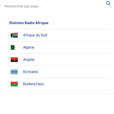
Stations Radio Afrique:
Afrique du Sud
Algérie
Angola
Botwana
Burkina Faso
Burundi
Bénin