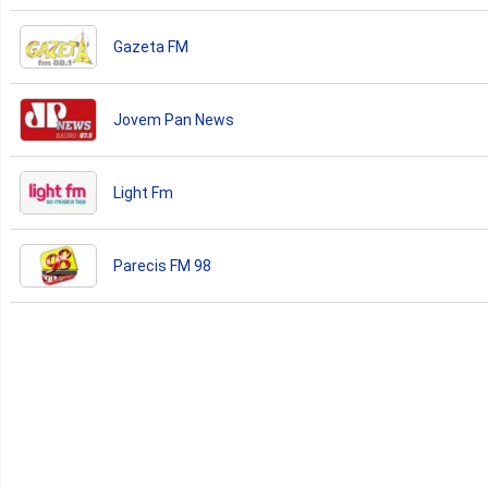
Gazeta FM
Jovem Pan News
Light Fm
Parecis FM 98