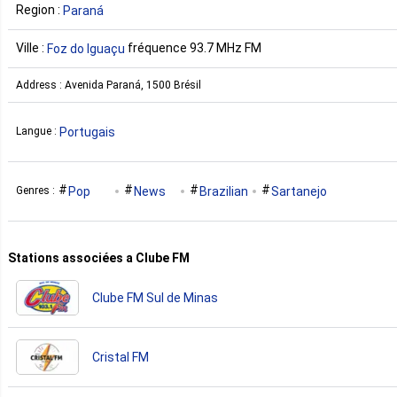
Region :
Paraná
Ville :
fréquence 93.7 MHz FM
Foz do Iguaçu
Address : Avenida Paraná, 1500 Brésil
Portugais
Langue :
Pop
News
Brazilian
Sartanejo
Genres :
Stations associées a Clube FM
Clube FM Sul de Minas
Cristal FM