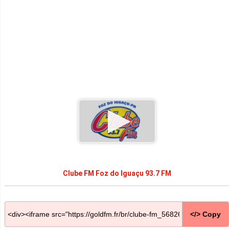
Clube FM Foz do Iguaçu 93.7 FM
</> Copy