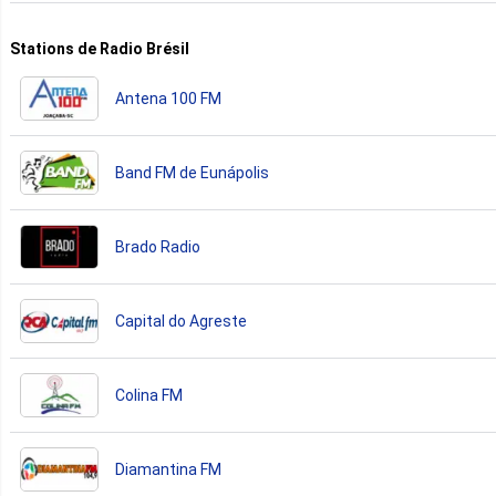
Stations de Radio Brésil
Antena 100 FM
Band FM de Eunápolis
Brado Radio
Capital do Agreste
Colina FM
Diamantina FM