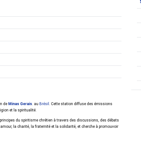
on de
Minas Gerais
. au
Brésil
. Cette station diffuse des émissions
ion et la spiritualité.
es principes du spiritisme chrétien à travers des discussions, des débats
our, la charité, la fraternité et la solidarité, et cherche à promouvoir