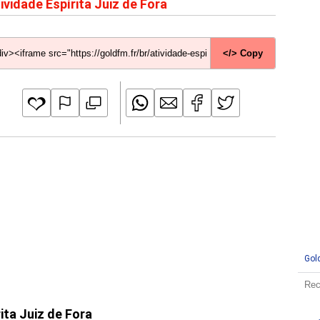
ividade Espírita Juiz de Fora
</> Copy
Gol
ita Juiz de Fora