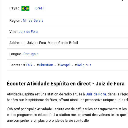
Pays :
Brésil
Region :
Minas Gerais
Ville :
Juiz de Fora
Address :
. Juiz de Fora. Minas Gerais Brésil
Langue :
Portugais
Genres :
Talk
Christian
Gospel
Religious
Écouter Atividade Espírita en direct - Juiz de Fora
Atividade Espírita est une station de radio située à
Juiz de Fora
. dans la régi
basées sur le spiritisme chrétien, offrant ainsi une perspective unique sur la relig
L'objectif principal d'Atividade Espírita est de diffuser les enseignements et l
et des programmes éducatifs. La station met en avant des valeurs telles que l'am
une compréhension plus profonde de la vie spirituelle.