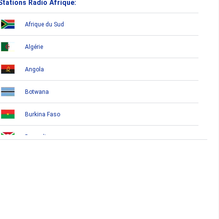
Stations Radio Afrique:
Afrique du Sud
Algérie
Angola
Botwana
Burkina Faso
Burundi
Bénin
Cameroun
Cap-Vert