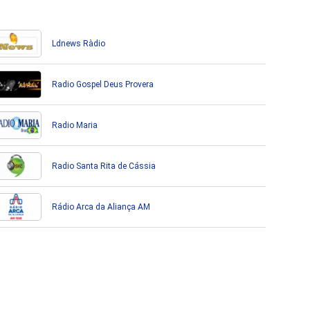
Ldnews Ràdio
Radio Gospel Deus Provera
Radio Maria
Radio Santa Rita de Cássia
Rádio Arca da Aliança AM