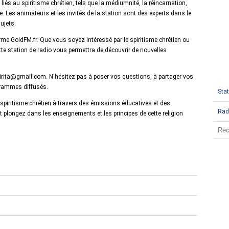
iés au spiritisme chrétien, tels que la médiumnité, la réincarnation,
que. Les animateurs et les invités de la station sont des experts dans le
ujets.
orme GoldFM.fr. Que vous soyez intéressé par le spiritisme chrétien ou
te station de radio vous permettra de découvrir de nouvelles
pirita@gmail.com. N'hésitez pas à poser vos questions, à partager vos
rammes diffusés.
Stat
u spiritisme chrétien à travers des émissions éducatives et des
Rad
t plongez dans les enseignements et les principes de cette religion