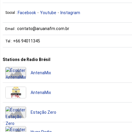
Facebook
Youtube
Instagram
Social :
contato@aruanafm.com.br
Email :
+66 94011345
Tel :
Stations de Radio Brésil
AntenaMix
AntenaMix
Estação Zero