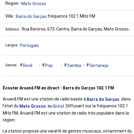
Region :
Mato Grosso
Ville :
fréquence 102.1 MHz FM
Barra do Garças
Rua Bororos, 673, Centro, Barra do Garças, Mato Grosso,
Address :
Brasil Brésil
Portugais
Langue :
Rock
Pop
Samba
Sertaneja
Genres :
Écouter Aruanã FM en direct - Barra do Garças 102.1 FM
Aruanã FM est une station de radio basée à
. dans
Barra do Garças
l'état du
. au
. Diffusant sur la fréquence 102.1
Mato Grosso
Brésil
MHz FM, Aruanã FM est une station de radio très populaire dans la
région.
La station propose une variété de genres musicaux, notamment du