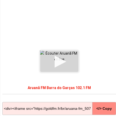
Aruanã FM Barra do Garças 102.1 FM
</> Copy