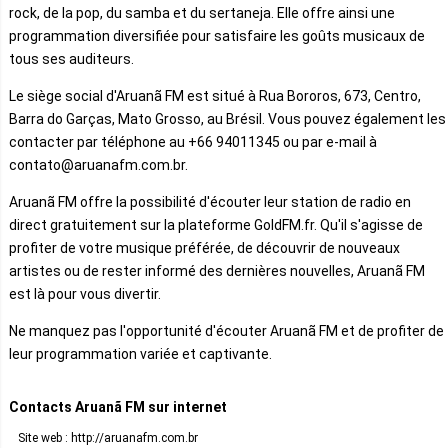
rock, de la pop, du samba et du sertaneja. Elle offre ainsi une
programmation diversifiée pour satisfaire les goûts musicaux de
tous ses auditeurs.
Le siège social d'Aruanã FM est situé à Rua Bororos, 673, Centro,
Barra do Garças, Mato Grosso, au Brésil. Vous pouvez également les
contacter par téléphone au +66 94011345 ou par e-mail à
contato@aruanafm.com.br.
Aruanã FM offre la possibilité d'écouter leur station de radio en
direct gratuitement sur la plateforme GoldFM.fr. Qu'il s'agisse de
profiter de votre musique préférée, de découvrir de nouveaux
artistes ou de rester informé des dernières nouvelles, Aruanã FM
est là pour vous divertir.
Ne manquez pas l'opportunité d'écouter Aruanã FM et de profiter de
leur programmation variée et captivante.
Contacts Aruanã FM sur internet
Site web : http://aruanafm.com.br