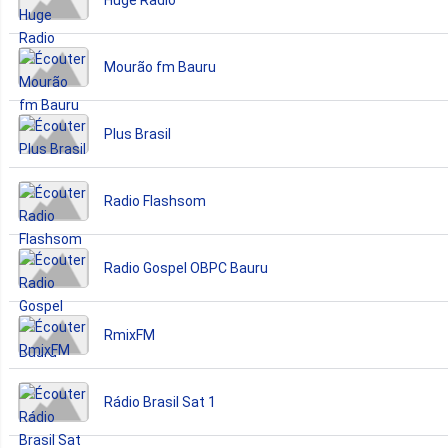
Huge Radio
Mourão fm Bauru
Plus Brasil
Radio Flashsom
Radio Gospel OBPC Bauru
RmixFM
Rádio Brasil Sat 1