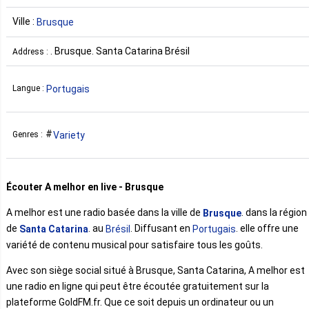
Ville :
Brusque
. Brusque. Santa Catarina Brésil
Address :
Portugais
Langue :
Variety
Genres :
Écouter A melhor en live - Brusque
A melhor est une radio basée dans la ville de
. dans la région
Brusque
de
. au
. Diffusant en
. elle offre une
Santa Catarina
Brésil
Portugais
variété de contenu musical pour satisfaire tous les goûts.
Avec son siège social situé à Brusque, Santa Catarina, A melhor est
une radio en ligne qui peut être écoutée gratuitement sur la
plateforme GoldFM.fr. Que ce soit depuis un ordinateur ou un