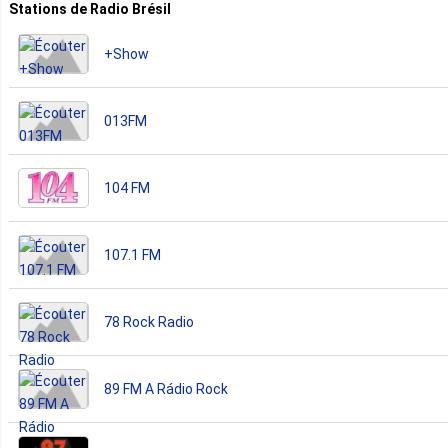
Stations de Radio Brésil
+Show
013FM
104 FM
107.1 FM
78 Rock Radio
89 FM A Rádio Rock