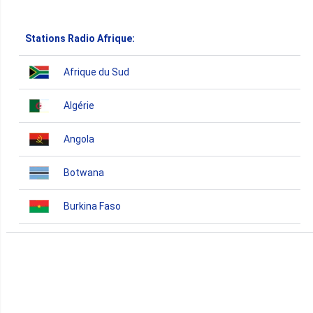
Stations Radio Afrique:
Afrique du Sud
Algérie
Angola
Botwana
Burkina Faso
Burundi
Bénin
Cameroun