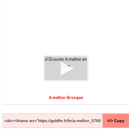
A melhor Brusque
</> Copy