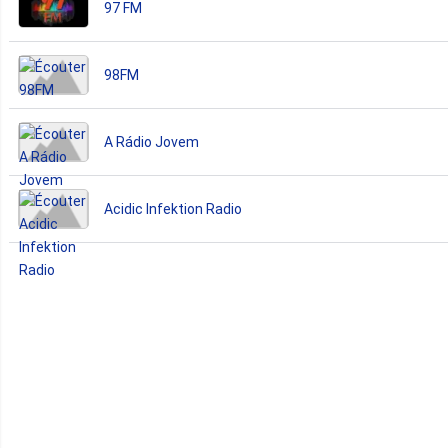
97 FM
98FM
A Rádio Jovem
Acidic Infektion Radio