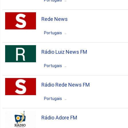
Portugais
gospel
Brésil
Eunápolis
Bahia
Rede News
gospel
Portugais
Brésil
Eunápolis
Bahia
Rádio Luiz News FM
pop
news
brazilian
Portugais
gospel
Brésil
Eunápolis
Bahia
Rádio Rede News FM
pop
news
brazilian
Portugais
gospel
Brésil
Eunápolis
Bahia
Rádio Adore FM
pop
news
brazilian