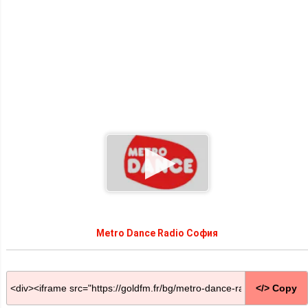
Metro Dance Radio София
</> Copy