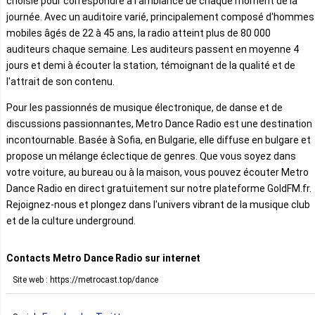
choisie pour correspondre à l'ambiance de chaque moment de la
journée. Avec un auditoire varié, principalement composé d'hommes
mobiles âgés de 22 à 45 ans, la radio atteint plus de 80 000
auditeurs chaque semaine. Les auditeurs passent en moyenne 4
jours et demi à écouter la station, témoignant de la qualité et de
l'attrait de son contenu.
Pour les passionnés de musique électronique, de danse et de
discussions passionnantes, Metro Dance Radio est une destination
incontournable. Basée à Sofia, en Bulgarie, elle diffuse en bulgare et
propose un mélange éclectique de genres. Que vous soyez dans
votre voiture, au bureau ou à la maison, vous pouvez écouter Metro
Dance Radio en direct gratuitement sur notre plateforme GoldFM.fr.
Rejoignez-nous et plongez dans l'univers vibrant de la musique club
et de la culture underground.
Contacts Metro Dance Radio sur internet
Site web : https://metrocast.top/dance