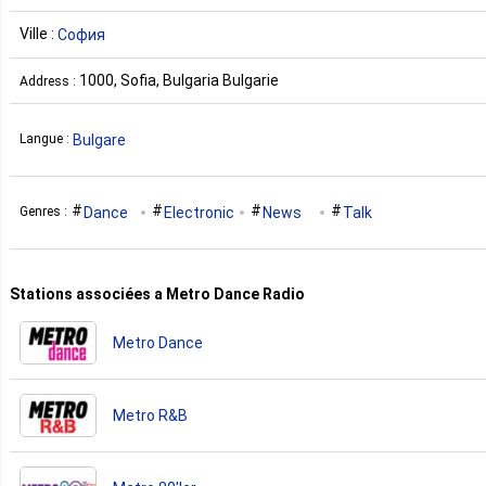
Ville :
София
1000, Sofia, Bulgaria Bulgarie
Address :
Bulgare
Langue :
Dance
Electronic
News
Talk
Genres :
Stations associées a Metro Dance Radio
Metro Dance
Metro R&B