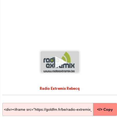
Radio Extremix Rebecq
</> Copy