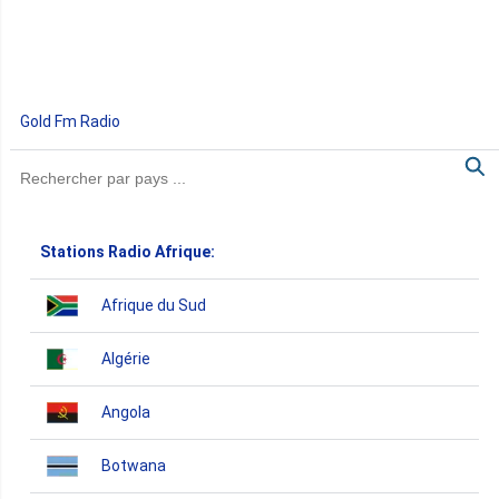
Gold Fm Radio
Stations Radio Afrique:
Afrique du Sud
Algérie
Angola
Botwana