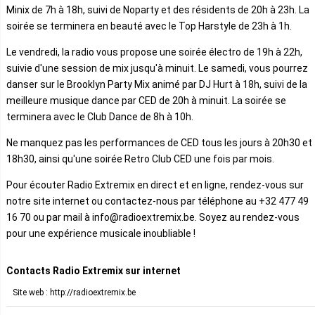
Minix de 7h à 18h, suivi de Noparty et des résidents de 20h à 23h. La
soirée se terminera en beauté avec le Top Harstyle de 23h à 1h.
Le vendredi, la radio vous propose une soirée électro de 19h à 22h,
suivie d'une session de mix jusqu'à minuit. Le samedi, vous pourrez
danser sur le Brooklyn Party Mix animé par DJ Hurt à 18h, suivi de la
meilleure musique dance par CED de 20h à minuit. La soirée se
terminera avec le Club Dance de 8h à 10h.
Ne manquez pas les performances de CED tous les jours à 20h30 et
18h30, ainsi qu'une soirée Retro Club CED une fois par mois.
Pour écouter Radio Extremix en direct et en ligne, rendez-vous sur
notre site internet ou contactez-nous par téléphone au +32 477 49
16 70 ou par mail à info@radioextremix.be. Soyez au rendez-vous
pour une expérience musicale inoubliable !
Contacts Radio Extremix sur internet
Site web : http://radioextremix.be