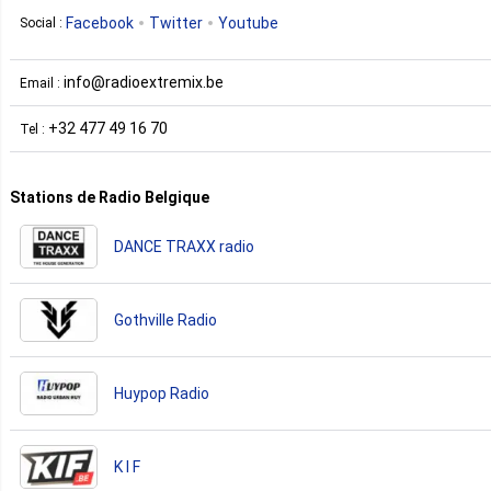
Facebook
Twitter
Youtube
Social :
info@radioextremix.be
Email :
+32 477 49 16 70
Tel :
Stations de Radio Belgique
DANCE TRAXX radio
Gothville Radio
Huypop Radio
K I F