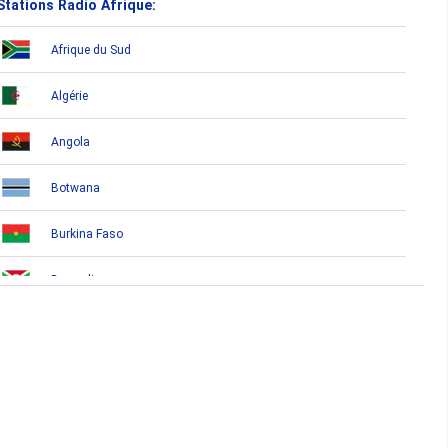
Stations Radio Afrique:
Afrique du Sud
Algérie
Angola
Botwana
Burkina Faso
Burundi
Bénin
Cameroun
Cap-Vert