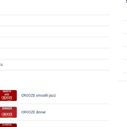
zz
CROOZE smooth jazz
CROOZE dinner