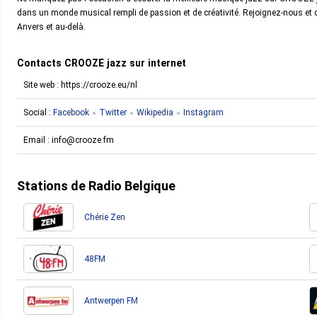
dans un monde musical rempli de passion et de créativité. Rejoignez-nous et
Anvers et au-delà.
Contacts CROOZE jazz sur internet
Site web : https://crooze.eu/nl
Social :
Facebook
Twitter
Wikipedia
Instagram
Email :
info@crooze.fm
Stations de Radio Belgique
Chérie Zen
48FM
Antwerpen FM