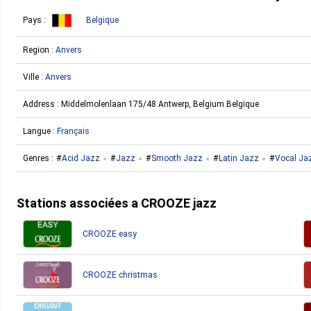
Pays :
Belgique
Region :
Anvers
Ville :
Anvers
Address :
Middelmolenlaan 175/48 Antwerp, Belgium Belgique
Langue :
Français
Genres :
Acid Jazz
Jazz
Smooth Jazz
Latin Jazz
Vocal Ja
Stations associées a CROOZE jazz
CROOZE easy
CROOZE christmas