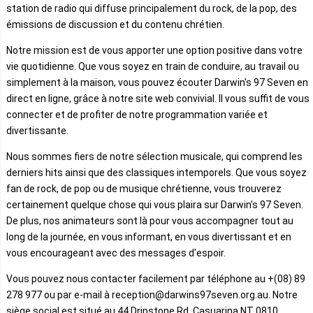
station de radio qui diffuse principalement du rock, de la pop, des
émissions de discussion et du contenu chrétien.
Notre mission est de vous apporter une option positive dans votre
vie quotidienne. Que vous soyez en train de conduire, au travail ou
simplement à la maison, vous pouvez écouter Darwin's 97 Seven en
direct en ligne, grâce à notre site web convivial. Il vous suffit de vous
connecter et de profiter de notre programmation variée et
divertissante.
Nous sommes fiers de notre sélection musicale, qui comprend les
derniers hits ainsi que des classiques intemporels. Que vous soyez
fan de rock, de pop ou de musique chrétienne, vous trouverez
certainement quelque chose qui vous plaira sur Darwin's 97 Seven.
De plus, nos animateurs sont là pour vous accompagner tout au
long de la journée, en vous informant, en vous divertissant et en
vous encourageant avec des messages d'espoir.
Vous pouvez nous contacter facilement par téléphone au +(08) 89
278 977 ou par e-mail à reception@darwins97seven.org.au. Notre
siège social est situé au 44 Dripstone Rd, Casuarina NT 0810.