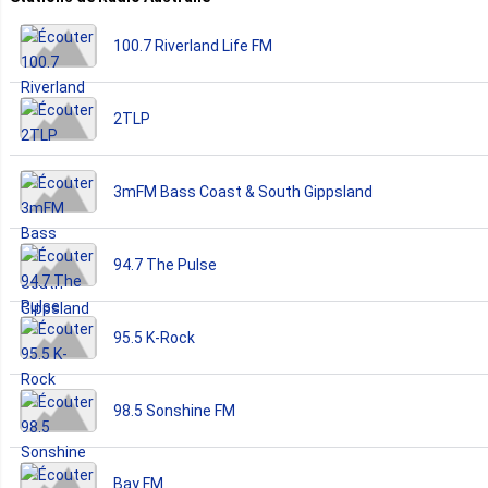
100.7 Riverland Life FM
2TLP
3mFM Bass Coast & South Gippsland
94.7 The Pulse
95.5 K-Rock
98.5 Sonshine FM
Bay FM