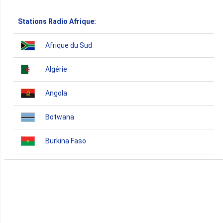
Stations Radio Afrique:
Afrique du Sud
Algérie
Angola
Botwana
Burkina Faso
Burundi
Bénin
Cameroun