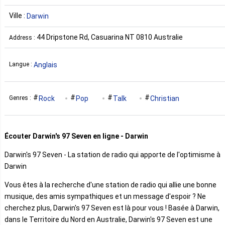
Ville :
Darwin
44 Dripstone Rd, Casuarina NT 0810 Australie
Address :
Anglais
Langue :
Rock
Pop
Talk
Christian
Genres :
Écouter Darwin's 97 Seven en ligne - Darwin
Darwin's 97 Seven - La station de radio qui apporte de l'optimisme à
Darwin
Vous êtes à la recherche d'une station de radio qui allie une bonne
musique, des amis sympathiques et un message d'espoir ? Ne
cherchez plus, Darwin's 97 Seven est là pour vous ! Basée à Darwin,
dans le Territoire du Nord en Australie, Darwin's 97 Seven est une