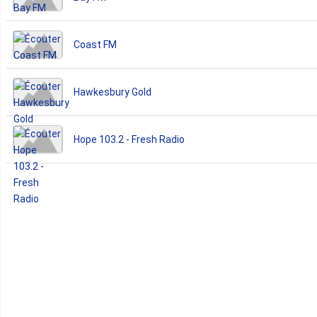
Coast FM
Hawkesbury Gold
Hope 103.2 - Fresh Radio