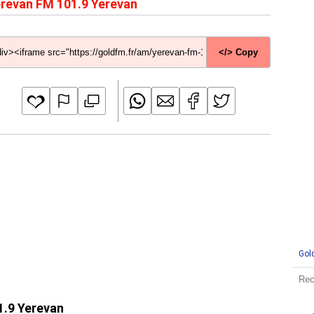
revan FM 101.9 Yerevan
</> Copy
Gol
1.9 Yerevan