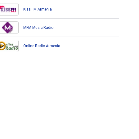
Kiss FM Armenia
MFM Music Radio
Online Radio Armenia