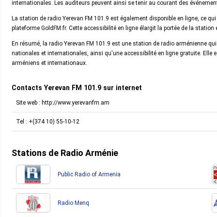
internationales. Les auditeurs peuvent ainsi se tenir au courant des événem
La station de radio Yerevan FM 101.9 est également disponible en ligne, ce qui
plateforme GoldFM.fr. Cette accessibilité en ligne élargit la portée de la station
En résumé, la radio Yerevan FM 101.9 est une station de radio arménienne qui
nationales et internationales, ainsi qu'une accessibilité en ligne gratuite. Ell
arméniens et internationaux.
Contacts Yerevan FM 101.9 sur internet
Site web : http://www.yerevanfm.am
Tel :
+(374 10) 55-10-12
Stations de Radio Arménie
Public Radio of Armenia
Radio Menq