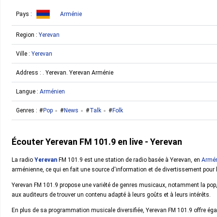
Pays :
Arménie
Region :
Yerevan
Ville :
Yerevan
Address : . Yerevan. Yerevan Arménie
Langue :
Arménien
Genres :
Pop
News
Talk
Folk
Écouter Yerevan FM 101.9 en live - Yerevan
La radio
Yerevan
FM 101.9 est une station de radio basée à Yerevan, en
Armé
arménienne, ce qui en fait une source d'information et de divertissement pour 
Yerevan FM 101.9 propose une variété de genres musicaux, notamment la pop, l
aux auditeurs de trouver un contenu adapté à leurs goûts et à leurs intérêts.
En plus de sa programmation musicale diversifiée, Yerevan FM 101.9 offre égal