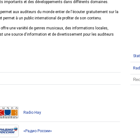
ents importants et des développements dans différents domaines.
 permet aux auditeurs du monde entier de l'écouter gratuitement sur la
 et permet à un public international de profiter de son contenu.
 offre une variété de genres musicaux, des informations locales,
e est une source d'information et de divertissement pour les auditeurs
Stat
Rad
Radio Hay
«Радио России»