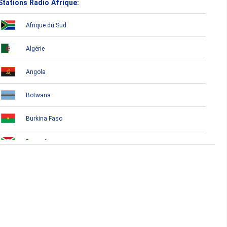
Stations Radio Afrique:
Afrique du Sud
Algérie
Angola
Botwana
Burkina Faso
Burundi
Bénin
Cameroun
Cap-Vert