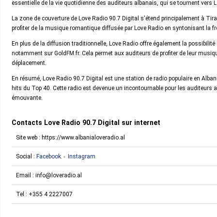
essentielle de la vie quotidienne des auditeurs albanais, qui se tournent vers
La zone de couverture de Love Radio 90.7 Digital s'étend principalement à Tira
profiter de la musique romantique diffusée par Love Radio en syntonisant la f
En plus de la diffusion traditionnelle, Love Radio offre également la possibilit
notamment sur GoldFM.fr. Cela permet aux auditeurs de profiter de leur musique 
déplacement.
En résumé, Love Radio 90.7 Digital est une station de radio populaire en Alb
hits du Top 40. Cette radio est devenue un incontournable pour les auditeurs 
émouvante.
Contacts Love Radio 90.7 Digital sur internet
Site web : https://www.albanialoveradio.al
Social :
Facebook
Instagram
Email :
info@loveradio.al
Tel :
+355 4 2227007