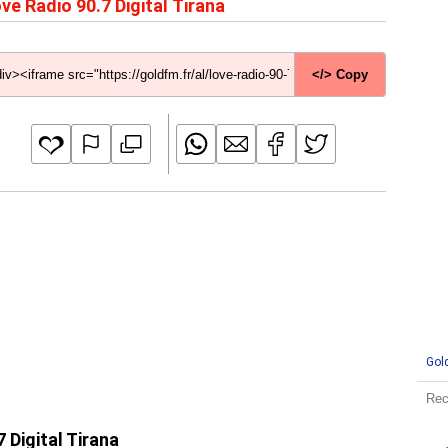
ve Radio 90.7 Digital Tirana
</> Copy
Gol
 Digital Tirana