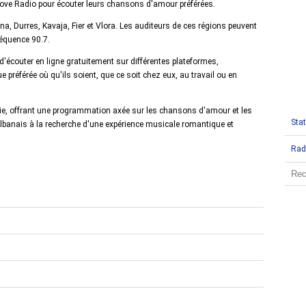
 Love Radio pour écouter leurs chansons d'amour préférées.
na, Durres, Kavaja, Fier et Vlora. Les auditeurs de ces régions peuvent
réquence 90.7.
é d'écouter en ligne gratuitement sur différentes plateformes,
préférée où qu'ils soient, que ce soit chez eux, au travail ou en
anie, offrant une programmation axée sur les chansons d'amour et les
Stat
albanais à la recherche d'une expérience musicale romantique et
Rad