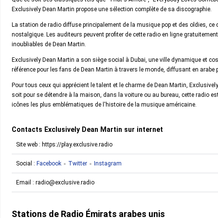
Exclusively Dean Martin propose une sélection complète de sa discographie.
La station de radio diffuse principalement de la musique pop et des oldies, ce 
nostalgique. Les auditeurs peuvent profiter de cette radio en ligne gratuitemen
inoubliables de Dean Martin.
Exclusively Dean Martin a son siège social à Dubai, une ville dynamique et cos
référence pour les fans de Dean Martin à travers le monde, diffusant en arabe p
Pour tous ceux qui apprécient le talent et le charme de Dean Martin, Exclusive
soit pour se détendre à la maison, dans la voiture ou au bureau, cette radio est
icônes les plus emblématiques de l'histoire de la musique américaine.
Contacts Exclusively Dean Martin sur internet
Site web : https://play.exclusive.radio
Social :
Facebook
Twitter
Instagram
Email :
radio@exclusive.radio
Stations de Radio Émirats arabes unis