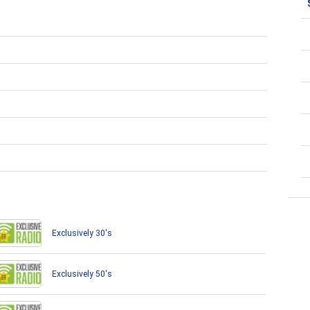
Exclusively 30's
Exclusively 50's