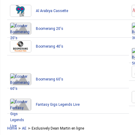
Al Arabiya Cassette
Boomerang 20's
Boomerang 40's
Boomerang 60's
Fantasy Gigs Legends Live
Home
AE
Exclusively Dean Martin en ligne