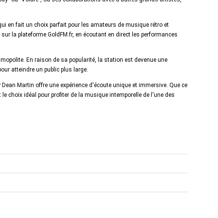
qui en fait un choix parfait pour les amateurs de musique rétro et
t sur la plateforme GoldFM.fr, en écoutant en direct les performances
mopolite. En raison de sa popularité, la station est devenue une
our atteindre un public plus large.
ly Dean Martin offre une expérience d'écoute unique et immersive. Que ce
 le choix idéal pour profiter de la musique intemporelle de l'une des