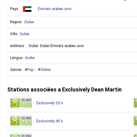
Pays :
Émirats arabes unis
Region :
Dubai
Ville :
Dubai
Address : . Dubai. Dubai Émirats arabes unis
Langue :
Arabe
Genres :
Pop
Oldies
Stations associées a Exclusively Dean Martin
Exclusively 20's
Exclusively 40's