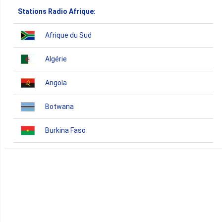
Stations Radio Afrique:
Afrique du Sud
Algérie
Angola
Botwana
Burkina Faso
Burundi
Bénin
Cameroun