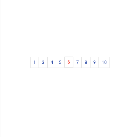
10s
dance
pop
6
1
3
4
5
7
8
9
10