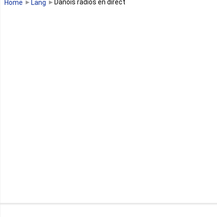
Danois radios en direct
Home
Lang
Mali
Maroc
Maurice
Mauritanie
Mayotte
Mozambique
Namibie
Niger
Nigeria