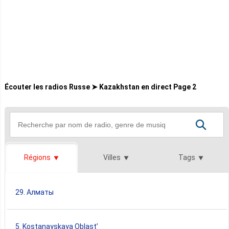
Écouter les radios Russe ➤ Kazakhstan en direct Page 2
Régions
Villes
Tags
29. Алматы
5. Kostanayskaya Oblast’