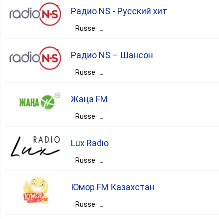
Kazakhstan
entertainment
hits
Радио NS - Русский хит
Актюбинская область
Актобе
Russe
Kazakhstan
Алматы
Алматы
pop
top40
Радио NS – Шансон
pop
Russe
adult contemporary
Kazakhstan
Алматы
Алматы
Жаңа FM
chanson
Russe
Kazakhstan
Lux Radio
Карагандинская область
Караганда
Russe
Kazakhstan
Алматы
Алматы
pop
90s
Юмор FM Казахстан
top40
Russe
adult contemporary