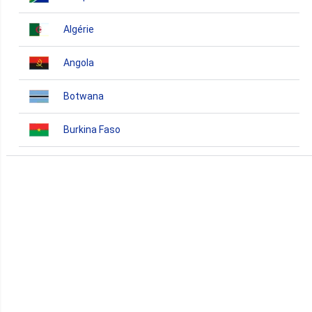
Algérie
Angola
Botwana
Burkina Faso
Burundi
Bénin
Cameroun
Cap-Vert
Comores