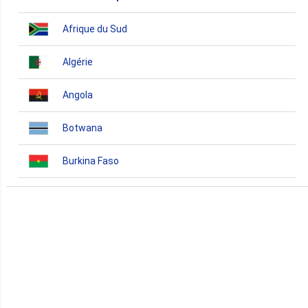
Afrique du Sud
Algérie
Angola
Botwana
Burkina Faso
Burundi
Bénin
Cameroun
Cap-Vert