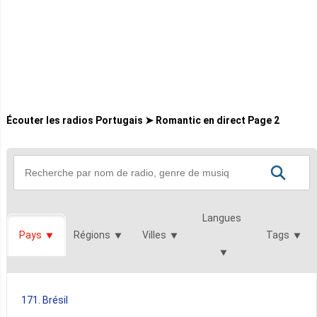
Écouter les radios Portugais ➤ Romantic en direct Page 2
Langues
Pays
Régions
Villes
Tags
171. Brésil