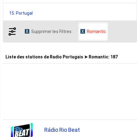
15. Portugal
Supprimer les Filtres :
Romantic
1. États Unis
Tous les Pays ▼
Liste des stations de
Radio Portugais ➤ Romantic
:
187
Rádio Rio Beat