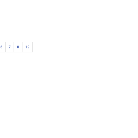
6
7
8
19