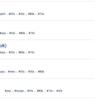
top40
90s
00s
80s
70s
pop
90s
80s
70s
olk)
pop
90s
80s
70s
pop
retro
90s
00s
80s
n
pop
lounge
90s
80s
70s
60s