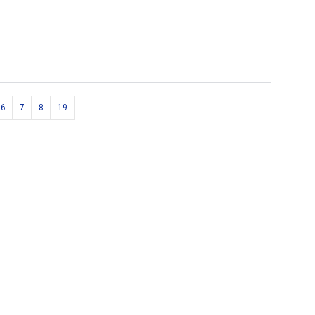
6
7
8
19