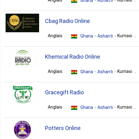
Ghana
Ashanti
news
sports
gospel
1. Alternative
Cbag Radio Online
politics
Anglais
Kumasi
Ghana
Ashanti
1. Ambient
talk
classic
gospel
Khemical Radio Online
1. Blues
Anglais
Kumasi
Ghana
Ashanti
1. Classic Jazz
pop
Gracegift Radio
1. Islamic
Anglais
Kumasi
Ghana
Ashanti
1. Latin
pop
news
Potters Online