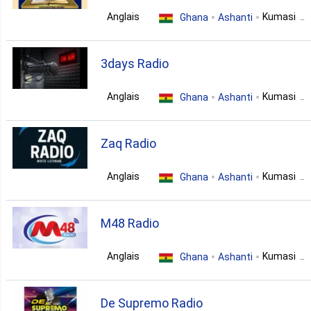
Anglais
Kumasi
Ghana
Ashanti
talk
christian
3days Radio
Anglais
Kumasi
Ghana
Ashanti
variety
Zaq Radio
Anglais
Kumasi
Ghana
Ashanti
gospel
entertainment
M48 Radio
Anglais
Kumasi
Ghana
Ashanti
sports
entertainment
variety
De Supremo Radio