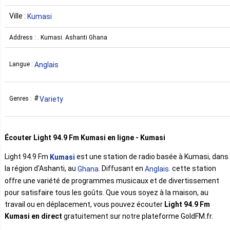
Ville :
Kumasi
Address : . Kumasi. Ashanti Ghana
Anglais
Langue :
Variety
Genres :
Écouter Light 94.9 Fm Kumasi en ligne - Kumasi
Light 94.9 Fm
est une station de radio basée à Kumasi, dans
Kumasi
la région d'Ashanti, au
. Diffusant en
. cette station
Ghana
Anglais
offre une variété de programmes musicaux et de divertissement
pour satisfaire tous les goûts. Que vous soyez à la maison, au
travail ou en déplacement, vous pouvez écouter
Light 94.9 Fm
Kumasi en direct
gratuitement sur notre plateforme GoldFM.fr.