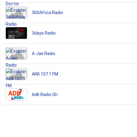
360Africa Radio
3days Radio
A-Jae Radio
ARK 107.1 FM
Adb Radio Gh